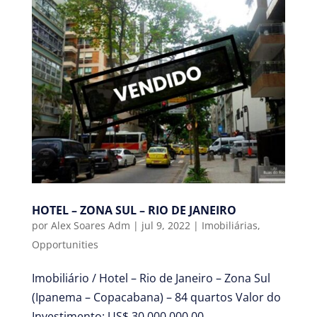
HOTEL – ZONA SUL – RIO DE JANEIRO
por
Alex Soares Adm
|
jul 9, 2022
|
Imobiliárias
,
Opportunities
Imobiliário / Hotel – Rio de Janeiro – Zona Sul
(Ipanema – Copacabana) – 84 quartos Valor do
Investimento: US$ 30.000.000,00