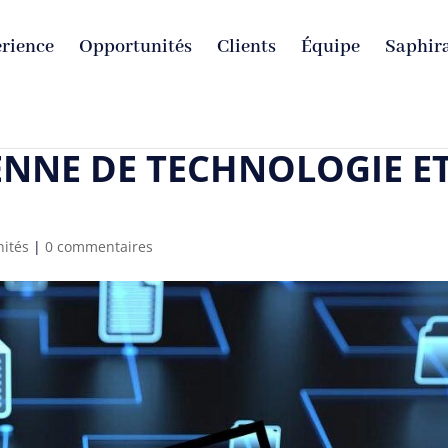
rience
Opportunités
Clients
Équipe
Saphira
ENNE DE TECHNOLOGIE E
ités
|
0 commentaires