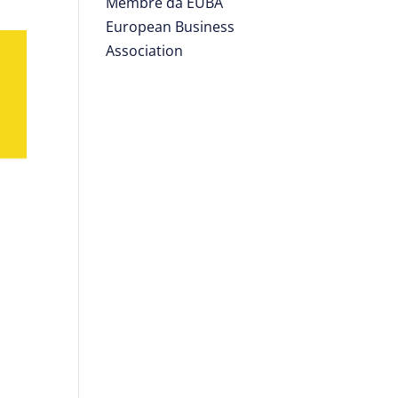
Membre da EUBA
European Business
Association