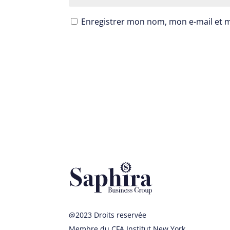
Enregistrer mon nom, mon e-mail et 
@2023 Droits reservée
Membre du CFA Institut New York