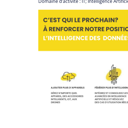
Domaine d’activité : IT; Intelligence Artifici