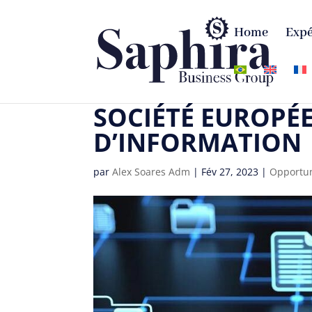
Home
Expé
SOCIÉTÉ EUROPÉ
D’INFORMATION
par
Alex Soares Adm
|
Fév 27, 2023
|
Opportun