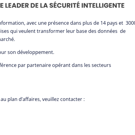
nformation, avec une présence dans plus de 14 pays et 300
prises qui veulent transformer leur base des données de
marché.
pour son développement.
référence par partenaire opérant dans les secteurs
u plan d’affaires, veuillez contacter :