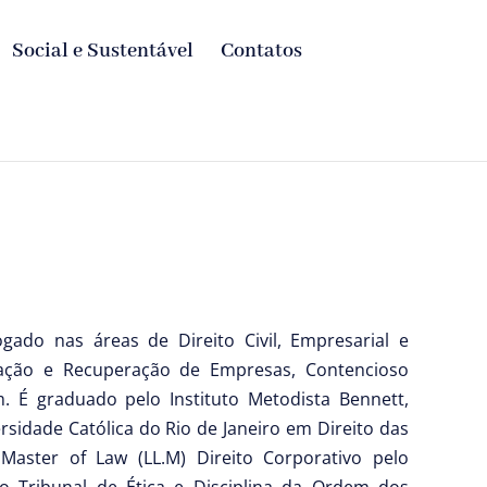
Social e Sustentável
Contatos
gado nas áreas de Direito Civil, Empresarial e
ração e Recuperação de Empresas, Contencioso
m. É graduado pelo Instituto Metodista Bennett,
sidade Católica do Rio de Janeiro em Direito das
aster of Law (LL.M) Direito Corporativo pelo