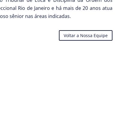
 Tribunal de Ética e Disciplina da Ordem dos
ccional Rio de Janeiro e há mais de 20 anos atua
so sênior nas áreas indicadas.
Voltar a Nossa Equipe