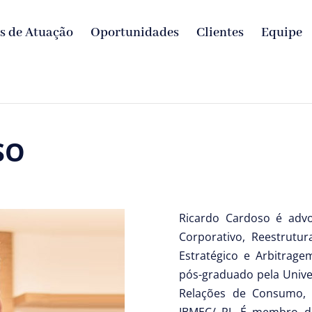
s de Atuação
Oportunidades
Clientes
Equipe
SO
Ricardo Cardoso é advo
Corporativo, Reestrutu
Estratégico e Arbitrage
pós-graduado pela Univer
Relações de Consumo, M