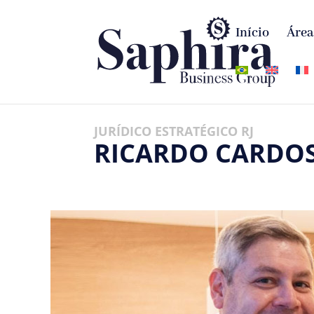
Início
Área
JURÍDICO ESTRATÉGICO RJ
RICARDO CARDO