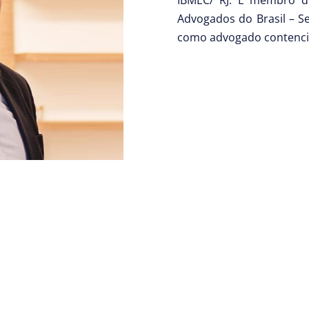
IBMEC/ RJ. É membro do
Advogados do Brasil – Se
como advogado contencio