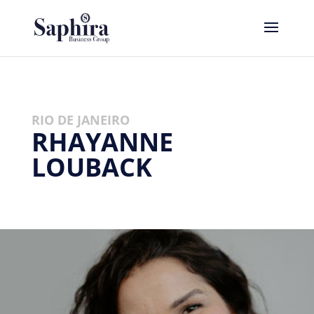
RIO DE JANEIRO
RHAYANNE
LOUBACK