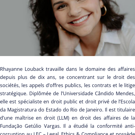
Rhayanne Louback travaille dans le domaine des affaires
depuis plus de dix ans, se concentrant sur le droit des
sociétés, les appels d’offres publics, les contrats et le litige
stratégique. Diplômée de l’Universidade Cândido Mendes,
elle est spécialiste en droit public et droit privé de l’Escola
da Magistratura do Estado do Rio de Janeiro. Il est titulaire
d’une maîtrise en droit (LLM) en droit des affaires de la
Fundação Getúlio Vargas. Il a étudié la conformité anti-
corruption au LEC – Legal, Ethics & Compliance et possède